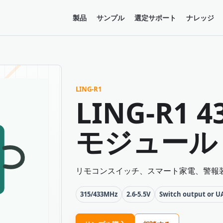
製品
サンプル
選定サポート
ナレッジ
LING-R1
LING-R1 
モジュール
リモコンスイッチ、スマート家電、警報装
315/433MHz
2.6-5.5V
Switch output or U