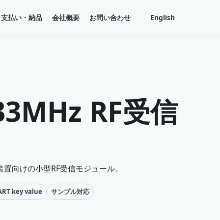
支払い・納品
会社概要
お問い合わせ
English
433MHz RF受信
置向けの小型RF受信モジュール。
ART key value
サンプル対応