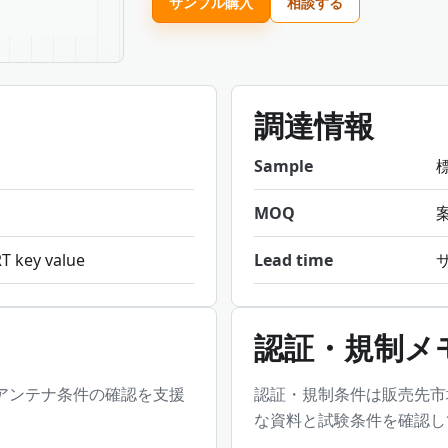
サンプル購入
相談する
調達情報
Sample
MOQ
T key value
Lead time
認証・規制メ
アンテナ条件の確認を支援
認証・規制条件は販売先市
な資料と試験条件を確認し