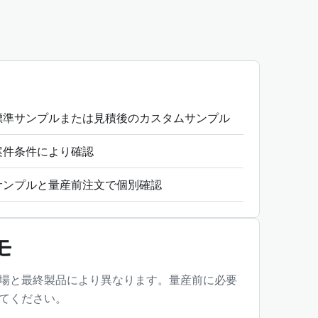
標準サンプルまたは見積後のカスタムサンプル
案件条件により確認
サンプルと量産前注文で個別確認
モ
場と最終製品により異なります。量産前に必要
てください。